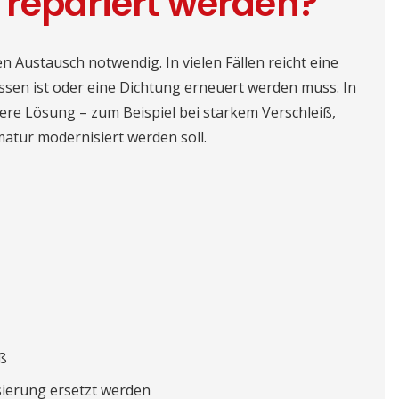
 repariert werden?
n Austausch notwendig. In vielen Fällen reicht eine
ssen ist oder eine Dichtung erneuert werden muss. In
lere Lösung – zum Beispiel bei starkem Verschleiß,
matur modernisiert werden soll.
iß
sierung ersetzt werden