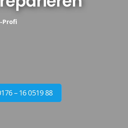
 reparieren
-Profi
0176 – 16 0519 88