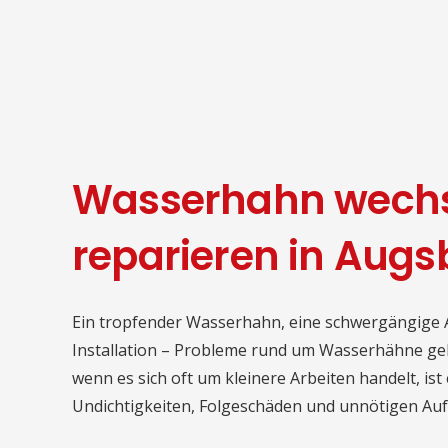
Wasserhahn wechsel
reparieren in Augs
Ein tropfender Wasserhahn, eine schwergängige 
Installation – Probleme rund um Wasserhähne geh
wenn es sich oft um kleinere Arbeiten handelt, i
Undichtigkeiten, Folgeschäden und unnötigen Au