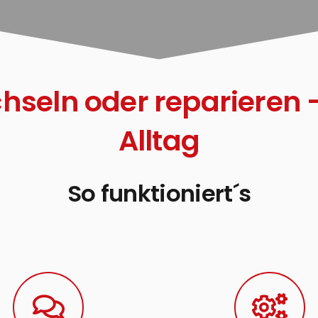
eln oder reparieren – 
Alltag
So funktioniert´s