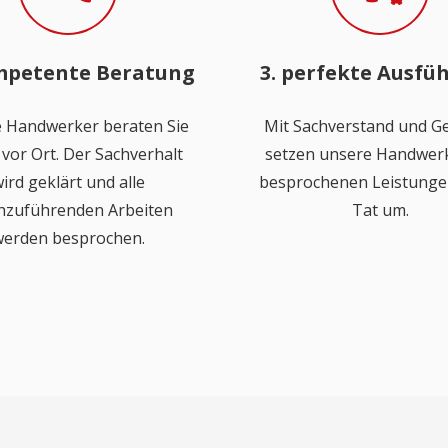
mpetente Beratung
3. perfekte Ausfü
 Handwerker beraten Sie
Mit Sachverstand und Ge
vor Ort. Der Sachverhalt
setzen unsere Handwerk
ird geklärt und alle
besprochenen Leistungen
hzuführenden Arbeiten
Tat um.
erden besprochen.