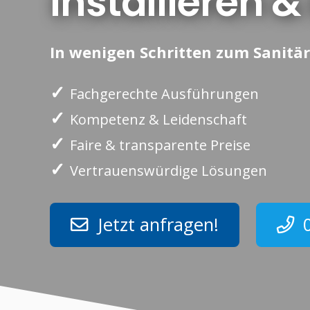
installieren &
In wenigen Schritten zum Sanitär
✓
Fachgerechte Ausführungen
✓
Kompetenz & Leidenschaft
✓
Faire & transparente Preise
✓
Vertrauenswürdige Lösungen
Jetzt anfragen!