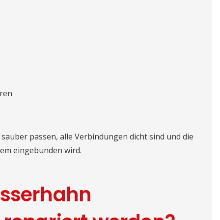
uren
 sauber passen, alle Verbindungen dicht sind und die
stem eingebunden wird.
asserhahn