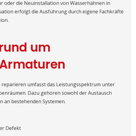
ur oder die Neuinstallation von Wasserhähnen in
tuation erfolgt die Ausführung durch eigene Fachkräfte
ion.
 rund um
 Armaturen
d reparieren umfasst das Leistungsspektrum unter
Nebenräumen. Dazu gehören sowohl der Austausch
en an bestehenden Systemen.
er Defekt