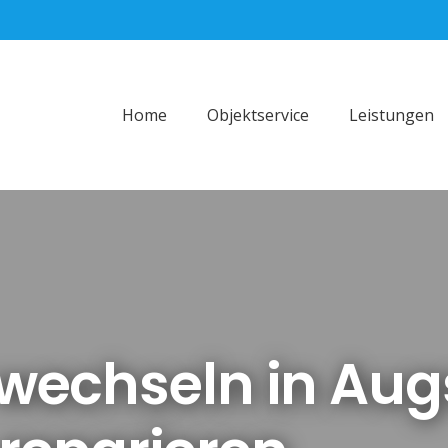
Home
Objektservice
Leistungen
wechseln in Aug