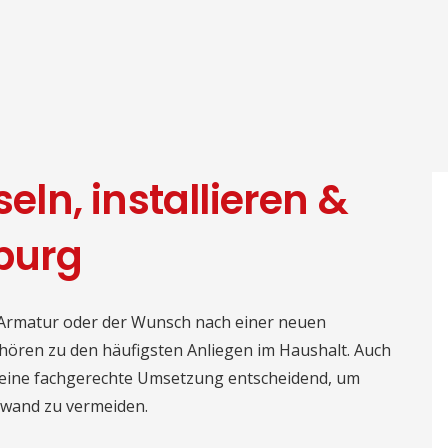
n, installieren &
burg
Armatur oder der Wunsch nach einer neuen
ören zu den häufigsten Anliegen im Haushalt. Auch
st eine fachgerechte Umsetzung entscheidend, um
fwand zu vermeiden.