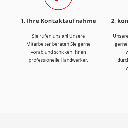
1. Ihre Kontaktaufnahme
2. ko
Sie rufen uns an! Unsere
Unsere
Mitarbeiter beraten Sie gerne
gerne 
vorab und schicken Ihnen
w
professionelle Handwerker.
durc
w