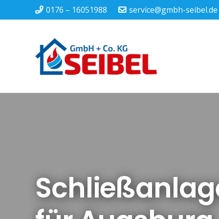
0176 – 16051988
service@gmbh-seibel.de
Schließanlag