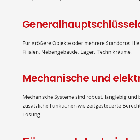
Generalhauptschlüssel
Für größere Objekte oder mehrere Standorte: Hier
Filialen, Nebengebäude, Lager, Technikräume.
Mechanische und elekt
Mechanische Systeme sind robust, langlebig und 
zusätzliche Funktionen wie zeitgesteuerte Berec
Lösung.