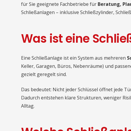
für Sie geeignete Fachbetriebe für
Beratung, Pl
Schließanlagen – inklusive Schließzylinder, Schl
Was ist eine Schli
Eine Schließanlage ist ein System aus mehreren
S
Keller, Garagen, Büros, Nebenräume) und passe
gezielt geregelt sind.
Das bedeutet: Nicht jeder Schlüssel öffnet jede Tü
Dadurch entstehen klare Strukturen, weniger Risik
Alltag.