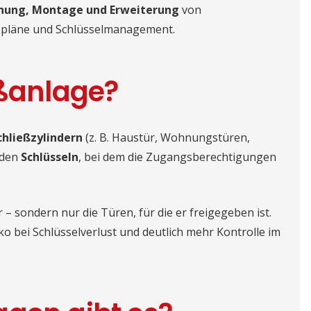
anung, Montage und Erweiterung
von
ießpläne und Schlüsselmanagement.
eßanlage?
chließzylindern
(z. B. Haustür, Wohnungstüren,
nden
Schlüsseln
, bei dem die Zugangsberechtigungen
r – sondern nur die Türen, für die er freigegeben ist.
o bei Schlüsselverlust und deutlich mehr Kontrolle im