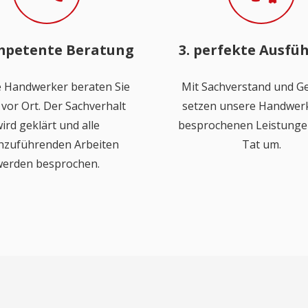
mpetente Beratung
3. perfekte Ausfü
 Handwerker beraten Sie
Mit Sachverstand und Ge
vor Ort. Der Sachverhalt
setzen unsere Handwerk
ird geklärt und alle
besprochenen Leistungen
hzuführenden Arbeiten
Tat um.
erden besprochen.