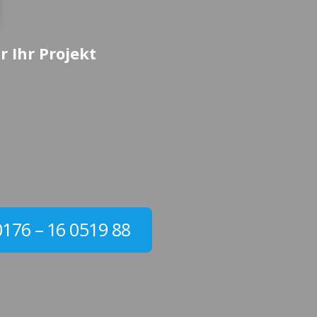
r Ihr Projekt
0176 – 16 0519 88