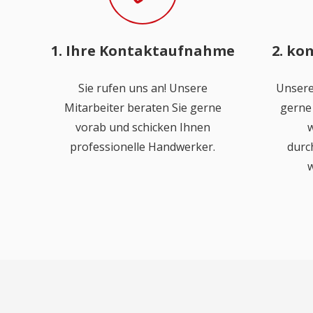
1. Ihre Kontaktaufnahme
2. ko
Sie rufen uns an! Unsere
Unsere
Mitarbeiter beraten Sie gerne
gerne 
vorab und schicken Ihnen
w
professionelle Handwerker.
durc
w