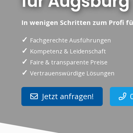
für Augsburg
In wenigen Schritten zum Profi fü
✓
Fachgerechte Ausführungen
✓
Kompetenz & Leidenschaft
✓
Faire & transparente Preise
✓
Vertrauenswürdige Lösungen
Jetzt anfragen!