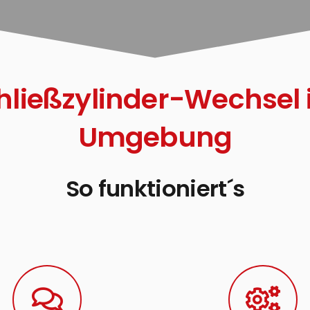
hließzylinder-Wechsel
Umgebung
So funktioniert´s