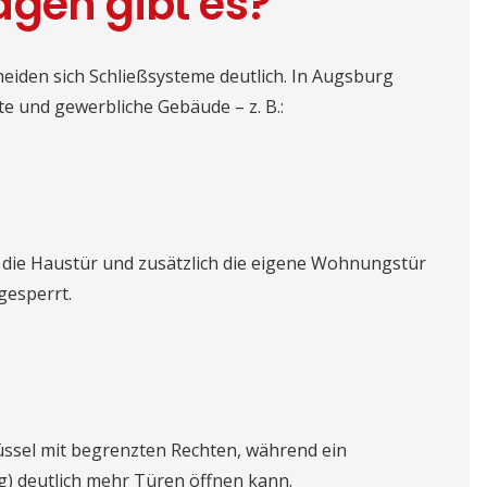
gen gibt es?
iden sich Schließsysteme deutlich. In Augsburg
te und gewerbliche Gebäude – z. B.:
et die Haustür und zusätzlich die eigene Wohnungstür
gesperrt.
üssel mit begrenzten Rechten, während ein
g) deutlich mehr Türen öffnen kann.